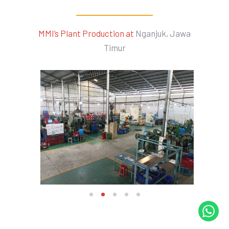
MMI’s Plant Production at
Nganjuk, Jawa
Timur