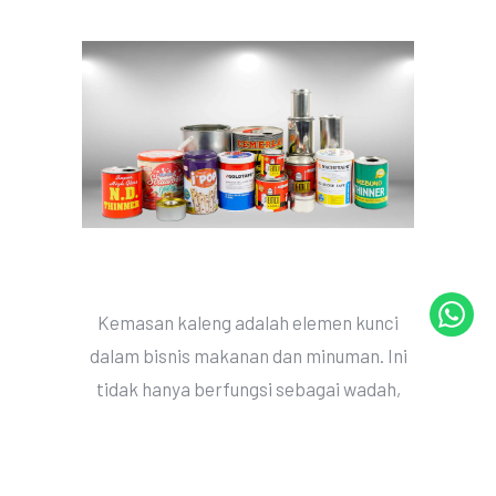
Kemasan kaleng adalah elemen kunci
dalam bisnis makanan dan minuman. Ini
tidak hanya berfungsi sebagai wadah,
tetapi juga sebagai alat branding yang
kuat. Dalam lingkungan yang kompetitif,
memiliki kemasan kaleng yang menarik