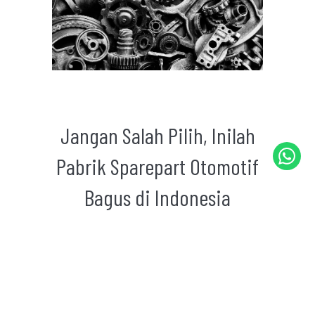
Jangan Salah Pilih, Inilah
Pabrik Sparepart Otomotif
Bagus di Indonesia
Saat Anda membutuhkan sparepart
untuk kendaraan Anda, tentu Anda ingin
mencari pabrik sparepart otomotif yang
terbaik. Namun, dengan banyaknya